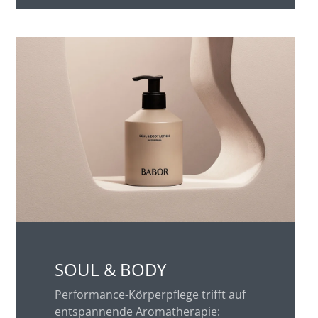
SOUL & BODY
Performance-Körperpflege trifft auf
entspannende Aromatherapie: