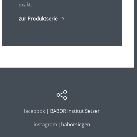
exakt.
zur Produktserie
facebook |
BABOR Institut Setzer
instagram |
baborsiegen