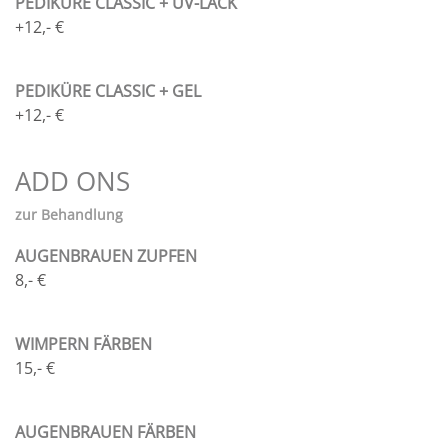
PEDIKÜRE CLASSIC + UV-LACK
+12,- €
PEDIKÜRE CLASSIC + GEL
+12,- €
ADD ONS
zur Behandlung
AUGENBRAUEN ZUPFEN
8,- €
WIMPERN FÄRBEN
15,- €
AUGENBRAUEN FÄRBEN