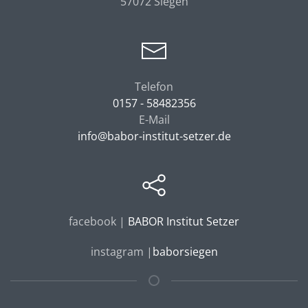
57072 Siegen
Telefon
0157 - 58482356
E-Mail
info@babor-institut-setzer.de
facebook |
BABOR Institut Setzer
instagram |
baborsiegen