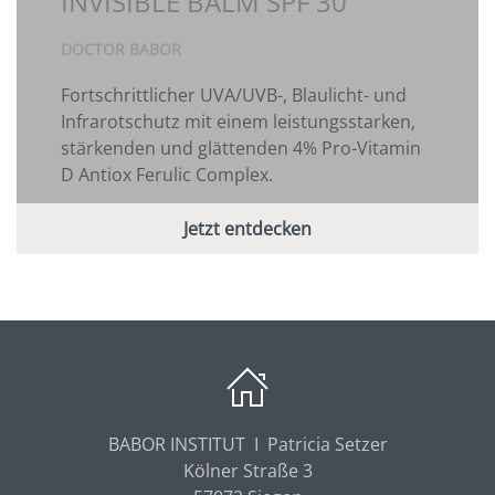
INVISIBLE BALM SPF 30
DOCTOR BABOR
Fortschrittlicher UVA/UVB-, Blaulicht- und
Infrarotschutz mit einem leistungsstarken,
stärkenden und glättenden 4% Pro-Vitamin
D Antiox Ferulic Complex.
Jetzt entdecken
BABOR INSTITUT I Patricia Setzer
Kölner Straße 3